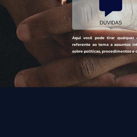
DÚVIDAS
Aqui você pode tirar qualquer 
referente ao tema a assuntos in
sobre políticas, procedimentos e 