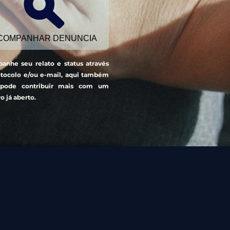
COMPANHAR DENÚNCIA
anhe seu relato e status através
otocolo e/ou e-mail, aqui também
pode contribuir mais com um
ro já aberto.