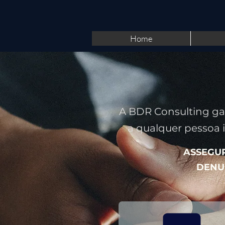
Home
A BDR Consulting gar
a qualquer pessoa i
ASSEGU
DENUN