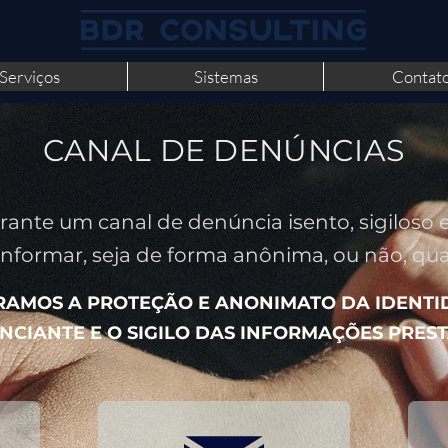
Serviços
Sistemas
Contat
CANAL DE DENÚNCIAS
ante um canal de denúncia isento, sigiloso 
nformar, seja de forma anônima, ou não, qualq
RAMOS A PROTEÇÃO E ANONIMATO DA IDENTI
CIANTE E O SIGILO DAS INFORMAÇÕES PRES