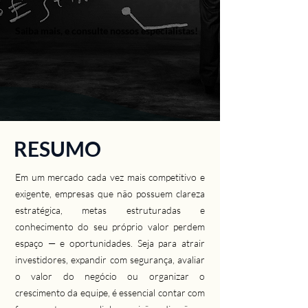
Saiba mais, e consulte nossos especialistas!
RESUMO
Em um mercado cada vez mais competitivo e
exigente, empresas que não possuem clareza
estratégica, metas estruturadas e
conhecimento do seu próprio valor perdem
espaço — e oportunidades. Seja para atrair
investidores, expandir com segurança, avaliar
o valor do negócio ou organizar o
crescimento da equipe, é essencial contar com