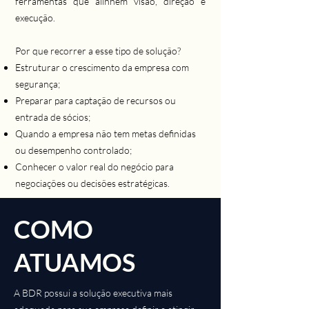
ferramentas que alinhem visão, direção e
execução.
Por que recorrer a esse tipo de solução?
Estruturar o crescimento da empresa com
segurança;
Preparar para captação de recursos ou
entrada de sócios;
Quando a empresa não tem metas definidas
ou desempenho controlado;
Conhecer o valor real do negócio para
negociações ou decisões estratégicas.
COMO
ATUAMOS
A BDR possui a solução executiva mais