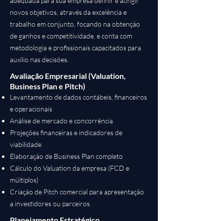
adequada para sua empresa definir e atingir
novos objetivos, através da excelência e
trabalho em conjunto, focando na obtenção
de ganhos e competitividade, e conta com
metodologia e profissionais capacitados para
auxílio nas decisões.
Avaliação Empresarial (Valuation,
Business Plan e Pitch)
Levantamento de dados contábeis, financeiros
e operacionais
Análise de mercado e concorrência
Projeções financeiras e indicadores de
viabilidade
Elaboração de Business Plan completo
Cálculo do Valuation da empresa (FCD e
múltiplos)
Criação de Pitch comercial para apresentação
a investidores ou parceiros
Planejamento Estratégico